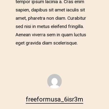
tempor ipsum lacinia a. Cras enim
sapien, dapibus sit amet iaculis sit
amet, pharetra non diam. Curabitur
sed nisi in metus eleifend fringilla.
Aenean viverra sem in quam luctus
eget gravida diam scelerisque.
freeformusa_6isr3m